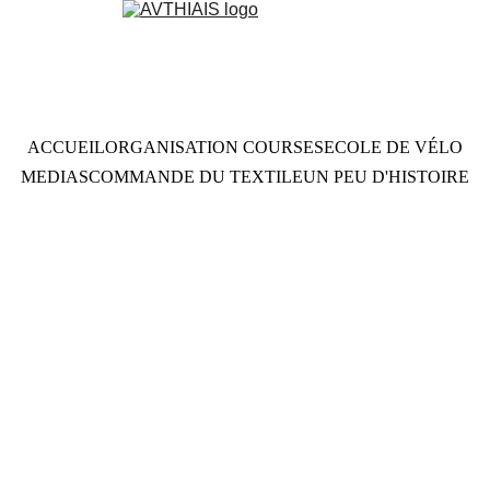
ACCUEIL
ORGANISATION COURSES
ECOLE DE VÉLO
MEDIAS
COMMANDE DU TEXTILE
UN PEU D'HISTOIRE