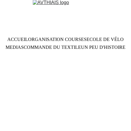
ACCUEIL
ORGANISATION COURSES
ECOLE DE VÉLO
MEDIAS
COMMANDE DU TEXTILE
UN PEU D'HISTOIRE