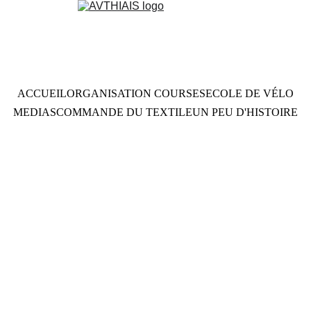
ACCUEIL
ORGANISATION COURSES
ECOLE DE VÉLO
MEDIAS
COMMANDE DU TEXTILE
UN PEU D'HISTOIRE