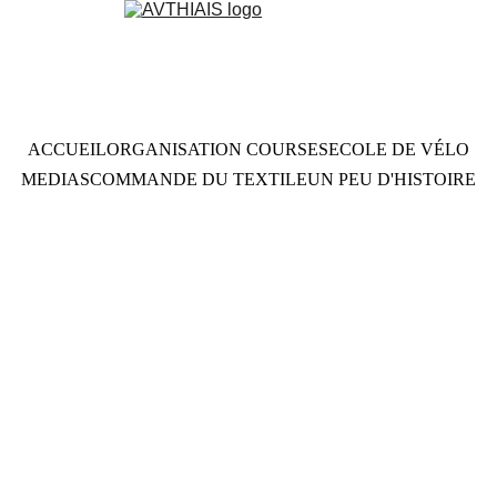
ACCUEIL
ORGANISATION COURSES
ECOLE DE VÉLO
MEDIAS
COMMANDE DU TEXTILE
UN PEU D'HISTOIRE